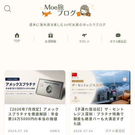
週末に海外旅を楽しむ30代夫婦のゆったりブログ
TOP
お得情報
ラウンジ
ホテル宿泊記
【2026年7月改定】アメック
【子連れ宿泊記】ザ・セント
スプラチナを徹底解説｜年会
レジス深圳｜プラチナ特典で
費16万5000円の本当の価値
朝食も絶景バーも大満足すぎ
た話
2026.07.28
AMEX
2026.07.24
ホテル宿泊記