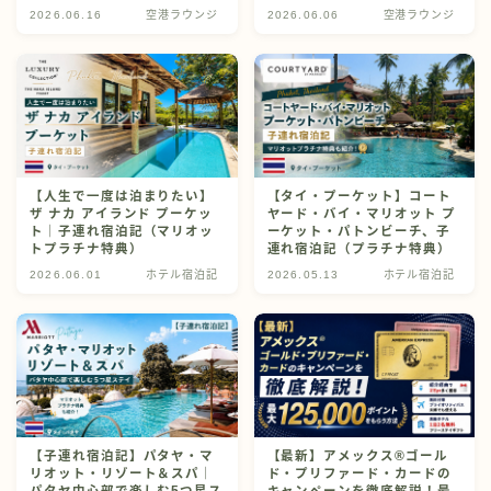
応）
れ体験記）
2026.06.16
空港ラウンジ
2026.06.06
空港ラウンジ
【人生で一度は泊まりたい】
【タイ・プーケット】コート
ザ ナカ アイランド プーケッ
ヤード・バイ・マリオット プ
ト｜子連れ宿泊記（マリオッ
ーケット・パトンビーチ、子
トプラチナ特典）
連れ宿泊記（プラチナ特典）
2026.06.01
ホテル宿泊記
2026.05.13
ホテル宿泊記
【子連れ宿泊記】パタヤ・マ
【最新】アメックス®ゴール
リオット・リゾート＆スパ｜
ド・プリファード・カードの