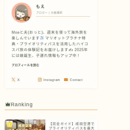
もえ
ブロガー | 元看護師
Moeと夫(おっと)、週末を使って海外旅を
楽しんでいます
マリオットプラチナ特
典・プライオリティパスを活用したハイコ
スパ旅の体験記をお届けします✍
2025年
には娘誕生、子連れ情報もアップ中！
プロフィールを読む
X
Instagram
Contact
Ranking
【完全ガイド】成田空港で
プライオリティパスを最大