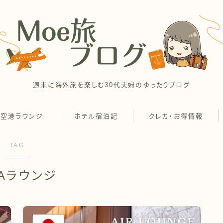
週末に海外旅を楽しむ30代夫婦のゆったりブログ
空港ラウンジ
ホテル宿泊記
クレカ・お得情報
TAG
Aラウンジ