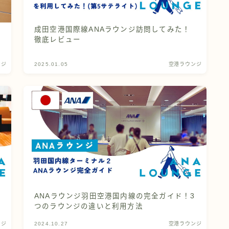
成田空港国際線ANAラウンジ訪問してみた！
徹底レビュー
ンジ
2025.01.05
空港ラウンジ
ANAラウンジ羽田空港国内線の完全ガイド！3
つのラウンジの違いと利用方法
ンジ
2024.10.27
空港ラウンジ