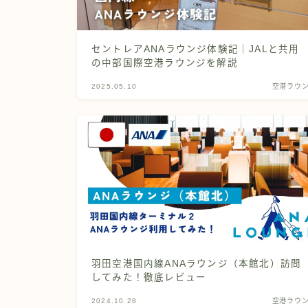
セントレアANAラウンジ体験記｜JALと共用
の中部国際空港ラウンジを解説
2025.05.10
空港ラウ
羽田空港国内線ANAラウンジ（本館北）訪問
してみた！徹底レビュー
2024.10.28
空港ラウ