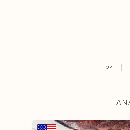
TOP
AN