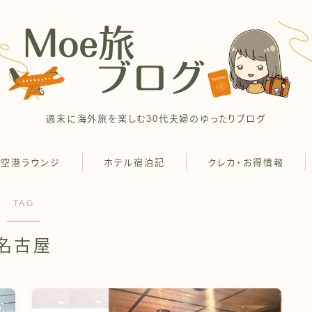
週末に海外旅を楽しむ30代夫婦のゆったりブログ
空港ラウンジ
ホテル宿泊記
クレカ・お得情報
TAG
名古屋