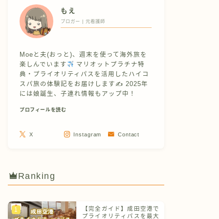
もえ
ブロガー | 元看護師
Moeと夫(おっと)、週末を使って海外旅を
楽しんでいます
マリオットプラチナ特
典・プライオリティパスを活用したハイコ
スパ旅の体験記をお届けします✍
2025年
には娘誕生、子連れ情報もアップ中！
プロフィールを読む
X
Instagram
Contact
Ranking
【完全ガイド】成田空港で
プライオリティパスを最大