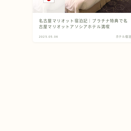
名古屋マリオット宿泊記｜プラチナ特典で名
古屋マリオットアソシアホテル満喫
2025.05.06
ホテル宿