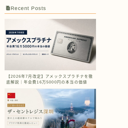
Recent Posts
【2026年7月改定】アメックスプラチナを徹
底解説｜年会費16万5000円の本当の価値