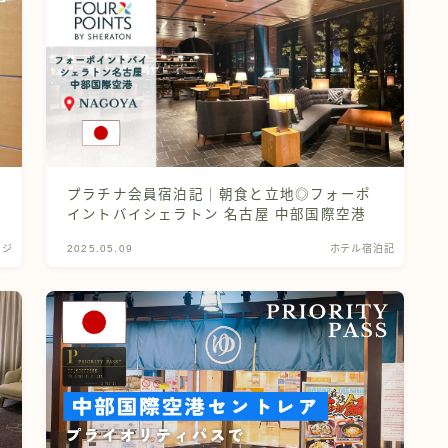
プラチナ会員宿泊記｜朝食と立地◎フォーポ
イントバイシェラトン 名古屋 中部国際空港
ンジ
2025.05.09
ホテル宿泊記