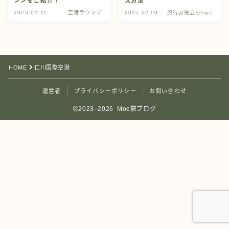
ンジをご紹介！
ス方法
2025.02.11
空港ラウンジ
2025.02.09
旅行お役立ちTips
HOME
仁川国際空港
運営者
プライバシーポリシー
お問い合わせ
2023–2026 Moe旅ブログ