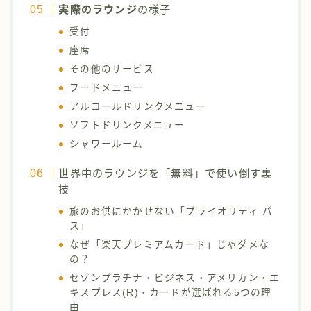
実際のラウンジ
の様子
受付
座席
その他のサービス
フードメニュー
アルコールドリンクメニュー
ソフトドリンクメニュー
シャワールーム
世界中のラウンジを「無料」で使い倒す裏
技
旅のお供にかかせない「プライオリティ パ
ス」
なぜ「楽天プレミアムカード」じゃダメな
の？
セゾンプラチナ・ビジネス・アメリカン・エ
キスプレス(R)・カードが選ばれる5つの理
由