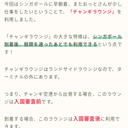
今回はシンガポールに早朝着、またおっとさんが少し
仕事をしたいということで、
「チャンギラウンジ」
を
利用しました。
「チャンギラウンジ」の大きな特徴は、
シンガポール
到着後、税関を通ったあとでも利用できる
という点で
す！
チャンギラウンジはランドサイドラウンジなので、タ
ーミナルの外にあります。
つまり、チャンギ空港から出発する場合、このラウン
入国審査前
ジは
です。
入国審査後
到着する場合、このラウンジは
に利用で
きます。