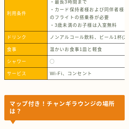
・最長3時間まで
・カード保持者様および同伴者様は
利用条件
のフライトの搭乗券が必要
・3歳未満のお子様は入室無料
ドリンク
ノンアルコール飲料、ビール1杯(2
食事
温かいお食事1皿と軽食
シャワー
◯
サービス
Wi-Fi、コンセント
マップ付き！チャンギラウンジの場所
は？