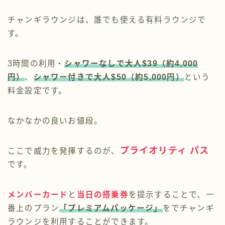
チャンギラウンジは、誰でも使える有料ラウンジで
す。
3時間の利用・
シャワーなしで大人$39（約4,000
円）
、
シャワー付きで大人$50（約5,000円）
という
料金設定です。
なかなかの良いお値段。
プライオリティ パス
ここで威力を発揮するのが、
です。
メンバーカード
と
当日の搭乗券
を提示することで、一
番上のプラン
「プレミアムパッケージ」
をでチャンギ
ラウンジを利用することができます。