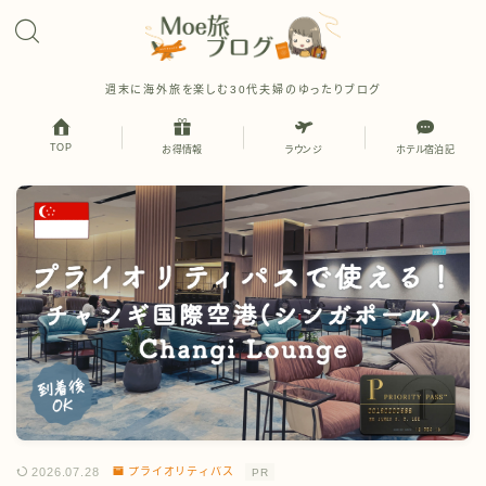
週末に海外旅を楽しむ30代夫婦のゆったりブログ
TOP
お得情報
ラウンジ
ホテル宿泊記
2026.07.28
プライオリティパス
PR