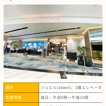
場所
ジュエル(Jewel)、1階エレベータ
営業時間
毎日：午前6時～午後10時