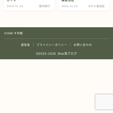
ガイド
蘇宿泊記
2024.11.24
国内旅行
2024.11.19
ホテル宿泊記
HOME
阿蘇
運営者
プライバシーポリシー
お問い合わせ
2023–2026 Moe旅ブログ