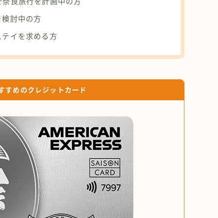
で奈良旅行を計画中の方
を検討中の方
ステイを求める方
すすめのクレジットカード