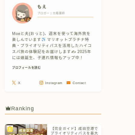
もえ
ブロガー | 元看護師
Moeと夫(おっと)、週末を使って海外旅を
楽しんでいます
マリオットプラチナ特
典・プライオリティパスを活用したハイコ
スパ旅の体験記をお届けします✍
2025年
には娘誕生、子連れ情報もアップ中！
プロフィールを読む
X
Instagram
Contact
Ranking
【完全ガイド】成田空港で
プライオリティパスを最大