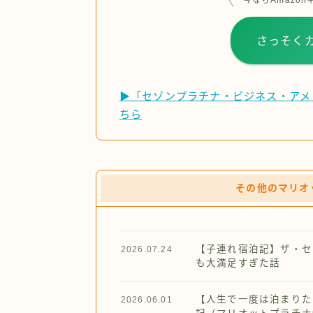
今ならAmazon
さっそく
▶「セゾンプラチナ・ビジネス・アメ
ちら
その他のマリオ
【子連れ宿泊記】ザ・セ
2026.07.24
も大満足すぎた話
【人生で一度は泊まりた
2026.06.01