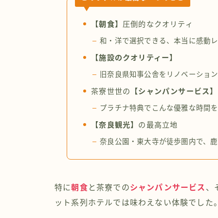
【朝食】
圧倒的なクオリティ
和・洋で選択できる、本当に感動
【施設のクオリティー】
旧奈良県知事公舎をリノベーション
茶寮世世の
【シャンパンサービス】
プラチナ特典でこんな優雅な時間を
【奈良観光】
の最高立地
奈良公園・東大寺が徒歩圏内で、鹿
特に
朝食
と茶寮での
シャンパンサービス
、
ット系列ホテルでは味わえない体験でした