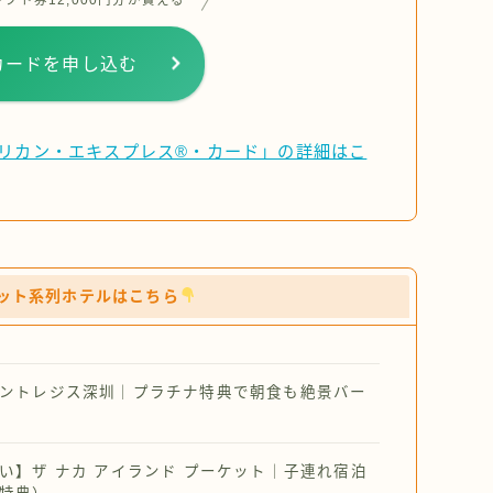
ギフト券12,000円分が貰える
カードを申し込む
リカン・エキスプレス®・カード」の詳細はこ
ット系列ホテルはこちら
ントレジス深圳｜プラチナ特典で朝食も絶景バー
い】ザ ナカ アイランド プーケット｜子連れ宿泊