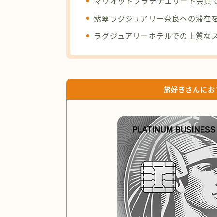
マリオットプラチナエリート会員
紫翠ラグジュアリー奈良への滞在
ラグジュアリーホテルでの上質な
旅好きさんにお