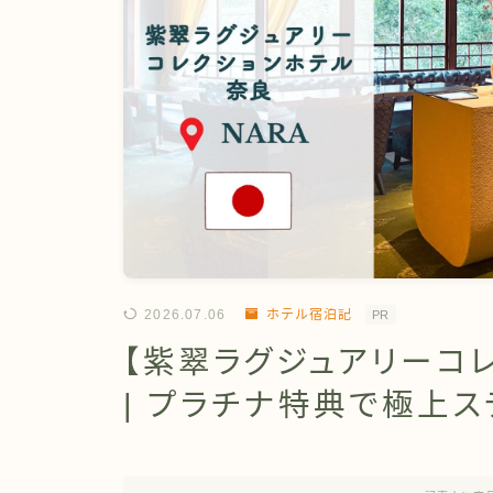
2026.07.06
ホテル宿泊記
PR
【紫翠ラグジュアリーコ
| プラチナ特典で極上