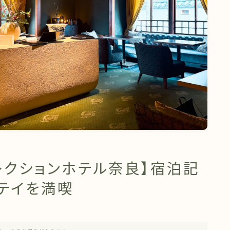
レクションホテル奈良】宿泊記
ステイを満喫