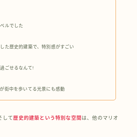
レベルでした
した歴史的建築で、特別感がすごい
過ごせるなんて!
が街中を歩いてる光景にも感動
そして
歴史的建築という特別な空間
は、他のマリオ
。