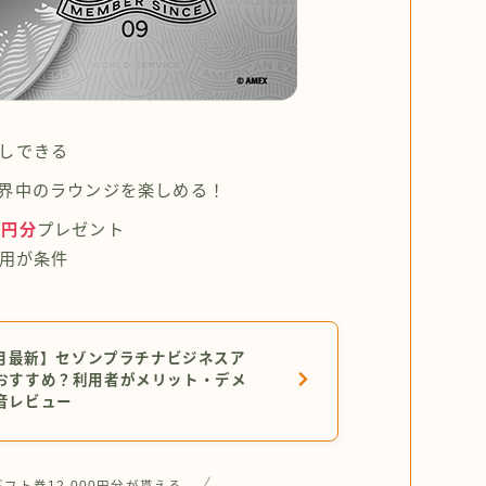
しできる
界中のラウンジを楽しめる！
0円分
プレゼント
利用が条件
年7月最新】セゾンプラチナビジネスア
おすすめ？利用者がメリット・デメ
音レビュー