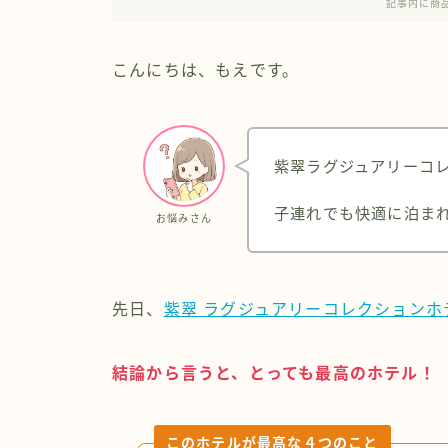
記事内に商
こんにちは、もえです。
紫翠ラグジュアリーコ
子連れでも快適に泊ま
お悩みさん
先日、
紫翠 ラグジュアリーコレクションホ
結論から言うと、とっても最高のホテル！
このホテルが最高な４つのこと