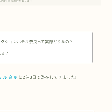
品PRを含む場合があります
レクションホテル奈良って実際どうなの？
れる？
テル 奈良
に2泊3日で滞在してきました!