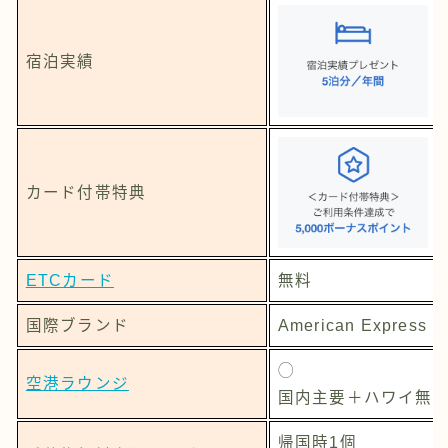
宿泊実績
カード付帯特典
ETCカード
無料
国際ブランド
American Express
◯
空港ラウンジ
国内主要＋ハワイ無
帰国時1個