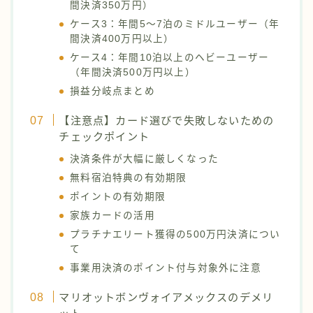
間決済350万円）
ケース3：年間5〜7泊のミドルユーザー（年
間決済400万円以上）
ケース4：年間10泊以上のヘビーユーザー
（年間決済500万円以上）
損益分岐点まとめ
【注意点】カード選びで失敗しないための
チェックポイント
決済条件が大幅に厳しくなった
無料宿泊特典の有効期限
ポイントの有効期限
家族カードの活用
プラチナエリート獲得の500万円決済につい
て
事業用決済のポイント付与対象外に注意
マリオットボンヴォイアメックスのデメリ