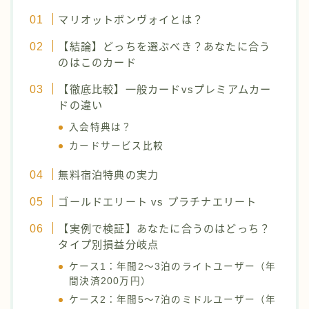
マリオットボンヴォイとは？
【結論】どっちを選ぶべき？あなたに合う
のはこのカード
【徹底比較】一般カードvsプレミアムカー
ドの違い
入会特典は？
カードサービス比較
無料宿泊特典の実力
ゴールドエリート vs プラチナエリート
【実例で検証】あなたに合うのはどっち？
タイプ別損益分岐点
ケース1：年間2〜3泊のライトユーザー（年
間決済200万円）
ケース2：年間5〜7泊のミドルユーザー（年