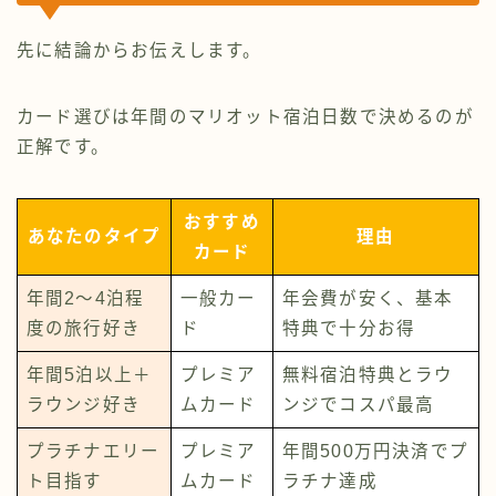
先に結論からお伝えします。
カード選びは年間のマリオット宿泊日数で決めるのが
正解です。
おすすめ
あなたのタイプ
理由
カード
年間2〜4泊程
一般カー
年会費が安く、基本
度の旅行好き
ド
特典で十分お得
年間5泊以上＋
プレミア
無料宿泊特典とラウ
ラウンジ好き
ムカード
ンジでコスパ最高
プラチナエリー
プレミア
年間500万円決済でプ
ト目指す
ムカード
ラチナ達成