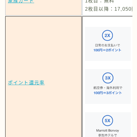
家族カード
1枚目：無料
2枚目以降：17,050円
ポイント還元率