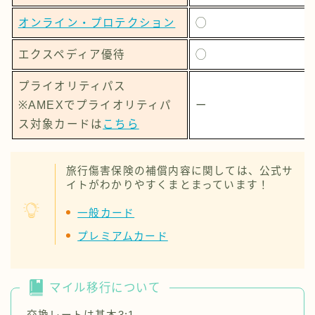
オンライン・プロテクション
◯
エクスペディア優待
◯
プライオリティパス
※AMEXでプライオリティパ
ー
ス対象カードは
こちら
旅行傷害保険の補償内容に関しては、公式サ
イトがわかりやすくまとまっています！
一般カード
プレミアムカード
マイル移行について
交換レートは基本3:1