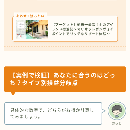
あわせて読みたい
【プーケット】過去一最高！ナカアイ
ランド宿泊記〜マリオットボンヴォイ
ポイントでリッチなリゾート体験〜
【実例で検証】あなたに合うのはどっ
ち？タイプ別損益分岐点
具体的な数字で、どちらがお得か計算し
てみましょう。
おっと