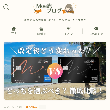
週末に海外旅を楽しむ30代夫婦のゆったりブログ
TOP
お得情報
ラウンジ
ホテル宿泊記
2026.07.01
AMEX
PR