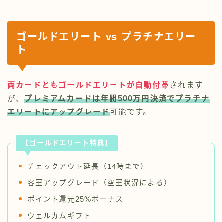
ゴールドエリート vs プラチナエリー
ト
両カードとも
ゴールドエリート
が自動付帯
されます
が、
プレミアムカードは年間500万円決済でプラチナ
エリートにアップグレード
可能です。
【ゴールドエリート特典】
チェックアウト延長（14時まで）
客室アップグレード（空室状況による）
ポイント還元25%ボーナス
ウェルカムギフト