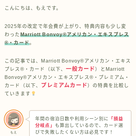
こんにちは、もえです。
2025年の改定で年会費が上がり、特典内容も少し変
わった
Marriott Bonvoy®アメリカン・エキスプレス
®・カード
。
この記事では、Marriott Bonvoy®アメリカン・エキス
一般カード
プレス®・カード（以下、
）とMarriott
Bonvoy®アメリカン・エキスプレス®・プレミアム・
プレミアムカード
カード（以下、
）の特典を比較し
ていきます
年間の宿泊日数や利用シーン別に
「損益
分岐点」
も算出しているので、カード選
びで失敗したくない方は必見です！
もえ