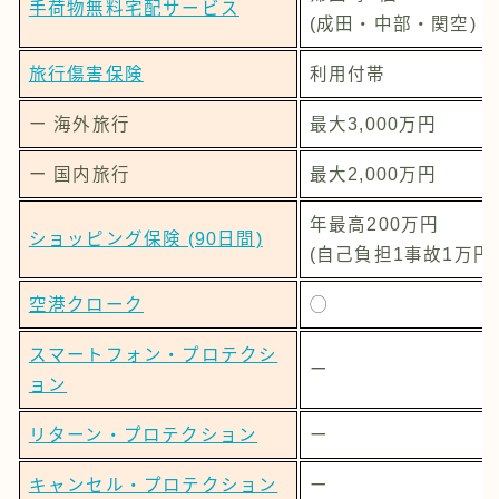
手荷物無料宅配サービス
(成田・中部・関空)
旅行傷害保険
利用付帯
ー 海外旅行
最大3,000万円
ー 国内旅行
最大2,000万円
年最高200万円
ショッピング保険 (90日間)
(自己負担1事故1万円
空港クローク
◯
スマートフォン・プロテクシ
ー
ョン
リターン・プロテクション
ー
キャンセル・プロテクション
ー