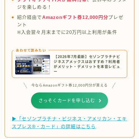
ジを楽しめる！
紹介経由で
Amazonギフト券12,000円分
プレゼ
ント
※入会翌々月末までに20万円以上利用が条件
あわせて読みたい
【2026年7月最新】セゾンプラチナビ
ジネスアメックスはおすすめ？利用者
がメリット・デメリットを本音レビュ
ー
今ならAmazonギフト券12,000円分が貰える
さっそくカードを申し込む
▶「セゾンプラチナ・ビジネス・アメリカン・エキ
スプレス®・カード」の詳細はこちら