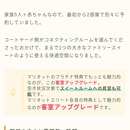
家族5人＋赤ちゃんなので、最初から2部屋で別々に予
約していました。
コートヤード側がコネクティングルームを選んでくだ
さったおかげで、まるで1つの大きなファミリースイ
ートのように使える快適空間になりました。
マリオットのプラチナ特典でもっとも魅力的
なのが、この
客室アップグレード
。
空き状況次第で
スイートルームへの昇室も可
能
です。
マリオットエリート会員の特典として魅力的
客室アップグレード
なのが
です。