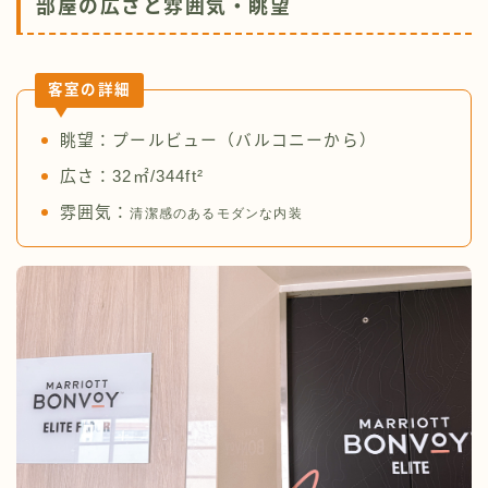
部屋の広さと雰囲気・眺望
客室の詳細
眺望：プールビュー（バルコニーから）
広さ：32㎡/344ft²
雰囲気：
清潔感のあるモダンな内装