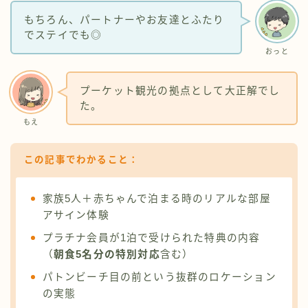
もちろん、パートナーやお友達とふたり
でステイでも◎
おっと
プーケット観光の拠点として大正解でし
た。
もえ
この記事でわかること：
家族5人＋赤ちゃんで泊まる時のリアルな部屋
アサイン体験
プラチナ会員が1泊で受けられた特典の内容
（
朝食5名分の特別対応
含む）
パトンビーチ目の前という抜群のロケーション
の実態