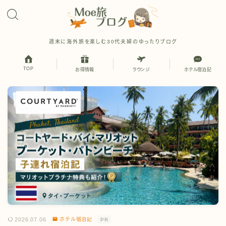
週末に海外旅を楽しむ30代夫婦のゆったりブログ
TOP
お得情報
ラウンジ
ホテル宿泊記
2026.07.06
ホテル宿泊記
PR