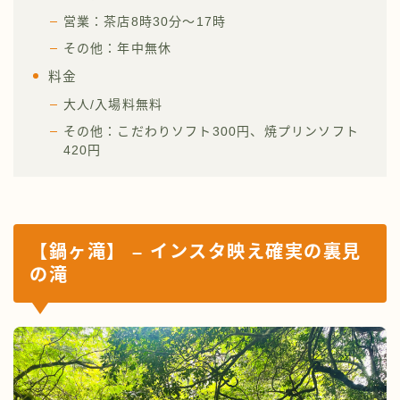
営業：茶店8時30分～17時
その他：年中無休
料金
大人/入場料無料
その他：こだわりソフト300円、焼プリンソフト
420円
【鍋ヶ滝】 – インスタ映え確実の裏見
の滝