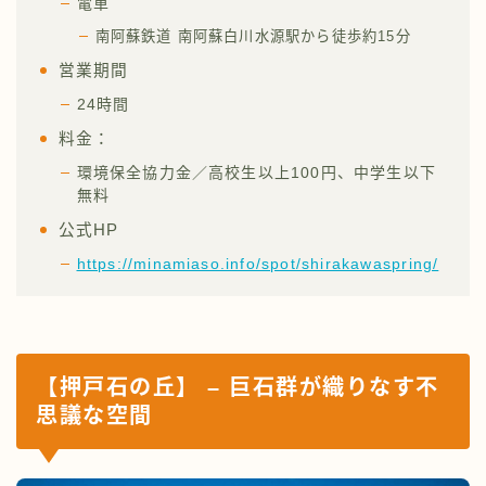
電車
南阿蘇鉄道 南阿蘇白川水源駅から徒歩約15分
営業期間
24時間
料金：
環境保全協力金／高校生以上100円、中学生以下
無料
公式HP
https://minamiaso.info/spot/shirakawaspring/
【押戸石の丘】 – 巨石群が織りなす不
思議な空間