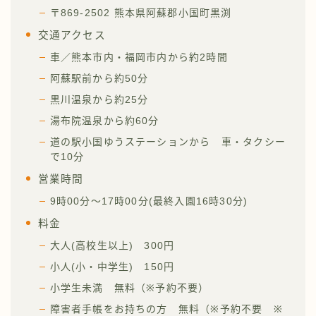
〒869-2502 熊本県阿蘇郡小国町黒渕
交通アクセス
車／熊本市内・福岡市内から約2時間
阿蘇駅前から約50分
黒川温泉から約25分
湯布院温泉から約60分
道の駅小国ゆうステーションから 車・タクシー
で10分
営業時間
9時00分～17時00分(最終入園16時30分)
料金
大人(高校生以上) 300円
小人(小・中学生) 150円
小学生未満 無料（※予約不要）
障害者手帳をお持ちの方 無料（※予約不要 ※