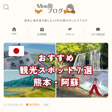
週末に海外旅を楽しむ30代夫婦のゆったりブログ
TOP
お得情報
ラウンジ
ホテル宿泊記
2025.05.05
国内旅行
PR