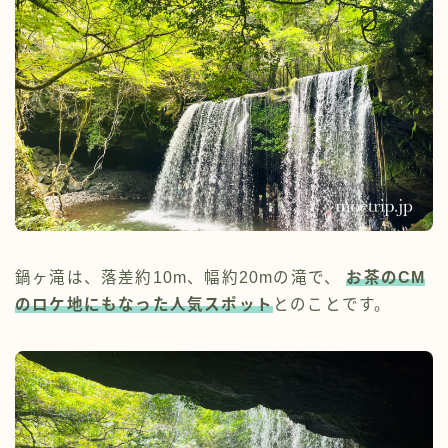
鍋ヶ滝は、落差約10m、幅約20mの滝で、
お茶のCM
のロケ地にもなった人気スポット
とのことです。