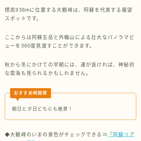
標高936mに位置する大観峰は、阿蘇を代表する展望
スポットです。
ここからは阿蘇五岳と外輪山による壮大なパノラマビ
ューを360度見渡すことができます。
秋から冬にかけての早朝には、運が良ければ、神秘的
な雲海も見られるかもしれません。
おすすめ時間帯
朝日と夕日どちらも絶景！
◆大観峰のいまの景色がチェックできる⇒
「阿蘇リア