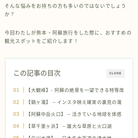
そんな悩みをお持ちの方も多いのではないでしょう
か？
今回わたしが熊本・阿蘇旅行をした際に、おすすめの
観光スポットをご紹介します！
この記事の目次
CLOSE
【大観峰】- 阿蘇の絶景を一望できる特等席
【鍋ヶ滝】 – インスタ映え確実の裏見の滝
【阿蘇中岳火口】 – 活きている地球を体感
【草千里ヶ浜】 – 雄大な草原と火口湖