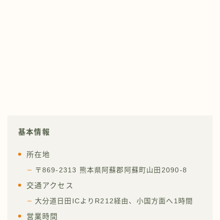
基本情報
所在地
〒869-2313 熊本県阿蘇郡阿蘇町山田2090-8
交通アクセス
大分道日田ICよりR212経由、小国方面へ1時間
営業時間