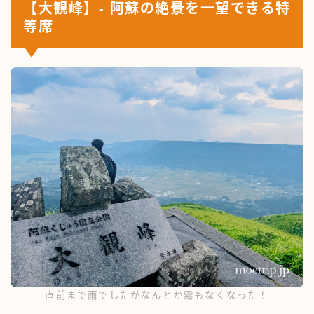
【大観峰】- 阿蘇の絶景を一望できる特
等席
直前まで雨でしたがなんとか霧もなくなった！