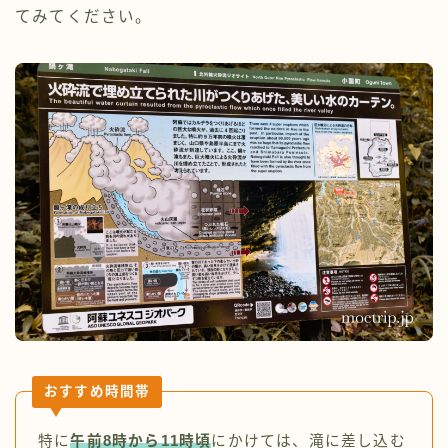
てみてください。
おすすめ時間帯
特に
午前8時から11時頃
にかけては、滝に差し込む