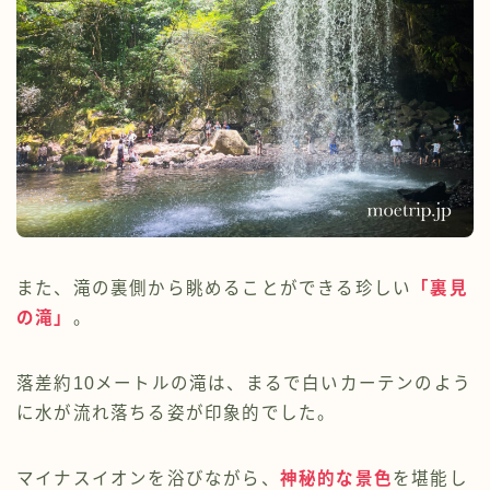
また、滝の裏側から眺めることができる珍しい
「裏見
の滝」
。
落差約10メートルの滝は、まるで白いカーテンのよう
に水が流れ落ちる姿が印象的でした。
マイナスイオンを浴びながら、
神秘的な景色
を堪能し