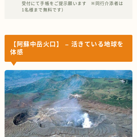
受付にて手帳をご提示願います ※同行介添者は
1名様まで無料です）
【阿蘇中岳火口】 – 活きている地球を
体感