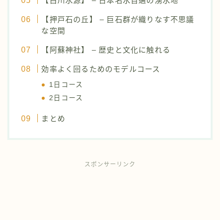
【白川水源】 – 日本名水百選の湧水地
【押戸石の丘】 – 巨石群が織りなす不思議
な空間
【阿蘇神社】 – 歴史と文化に触れる
効率よく回るためのモデルコース
1日コース
2日コース
まとめ
スポンサーリンク