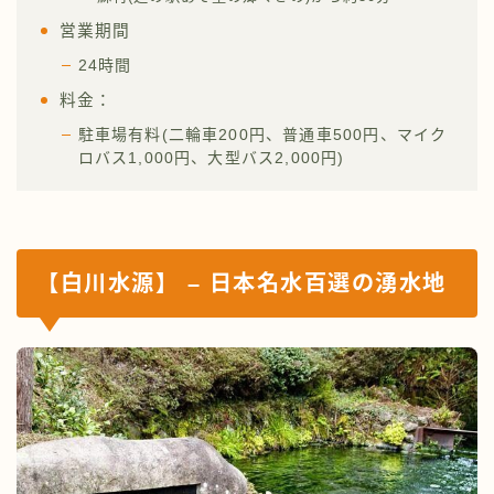
営業期間
24時間
料金：
駐車場有料(二輪車200円、普通車500円、マイク
ロバス1,000円、大型バス2,000円)
【白川水源】 – 日本名水百選の湧水地