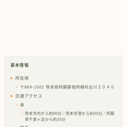
基本情報
所在地
〒869-1502 熊本県阿蘇郡南阿蘇村白川２０４０
交通アクセス
車
熊本市内から約80分／熊本空港から約40分／阿蘇
草千里ヶ浜から約25分