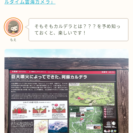
ルタイム雲海カメラ」
そもそもカルデラとは？？？を予め知っ
ておくと、楽しいです！
もえ