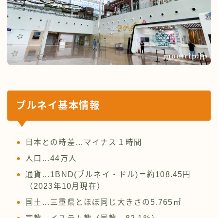
ブルネイ基本情報
日本との時差…マイナス１時間
人口…44万人
通貨…1BND(ブルネイ・ドル)＝約108.45円
（2023年10月現在）
国土…三重県とほぼ同じ大きさの5.765㎡