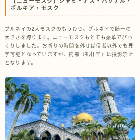
【ニューモスク】ジャミ・アス・ハサナル・
ボルキア・モスク
ブルネイの2大モスクのもうひつ。ブルネイで随一の
大きさを誇ります。ニューモスクもとても豪華でびっ
くりしました。お祈りの時間を外せば信者以外でも見
学可能となっていますが、内部（礼拝堂）は撮影禁止
となります。