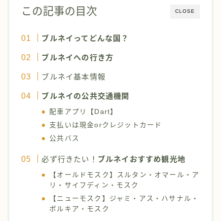
この記事の目次
CLOSE
ブルネイってどんな国？
ブルネイ
への行き方
ブルネイ基本情報
ブルネイ
の公共交通機関
配車アプリ【Dart】
支払いは現金orクレジットカード
公共バス
必ず行きたい！
ブルネイ
おすすめ観光地
【オールドモスク】スルタン・オマール・ア
リ・サイフディン・モスク
【ニューモスク】ジャミ・アス・ハサナル・
ボルキア・モスク