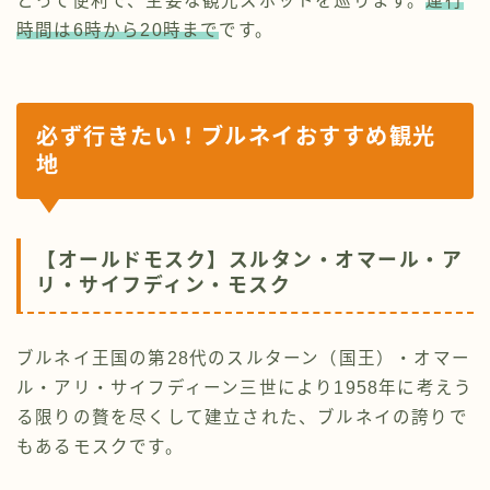
とって便利で、主要な観光スポットを巡ります。
運行
時間は6時から20時まで
です。
必ず行きたい！
ブルネイ
おすすめ観光
地
【オールドモスク】スルタン・オマール・ア
リ・サイフディン・モスク
ブルネイ王国の第28代のスルターン（国王）・オマー
ル・アリ・サイフディーン三世により1958年に考えう
る限りの贅を尽くして建立された、ブルネイの誇りで
もあるモスクです。