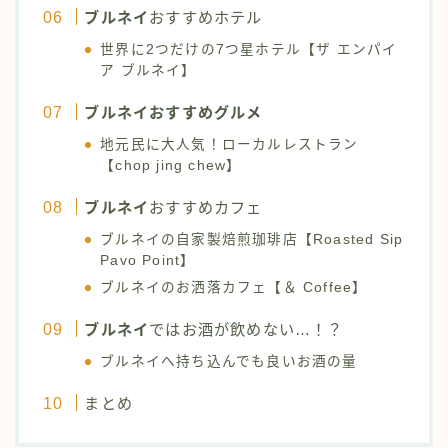
ブルネイ
おすすめホテル
世界に2つだけの7つ星ホテル【ザ エンパイ
ア ブルネイ】
ブルネイ
おすすめグルメ
地元民に大人気！ローカルレストラン
【chop jing chew】
ブルネイ
おすすめカフェ
ブルネイの自家製焙煎珈琲店【Roasted Sip
Pavo Point】
ブルネイのお洒落カフェ【＆ Coffee】
ブルネイ
ではお酒が飲めない…！？
ブルネイへ持ち込んでも良いお酒の量
まとめ