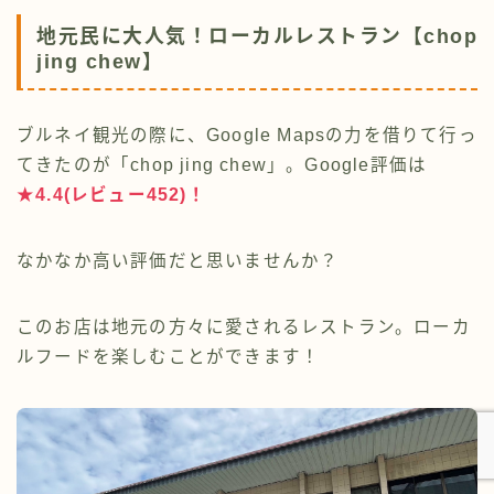
地元民に大人気！ローカルレストラン【chop
jing chew】
ブルネイ観光の際に、Google Mapsの力を借りて行っ
てきたのが「chop jing chew」。Google評価は
★4.4(レビュー452)！
なかなか高い評価だと思いませんか？
このお店は地元の方々に愛されるレストラン。ローカ
ルフードを楽しむことができます！