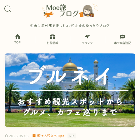
週末に海外旅を楽しむ30代夫婦のゆったりブログ
TOP
お得情報
ラウンジ
ホテル宿泊記
2025.05.05
旅行お役立ちTips
PR