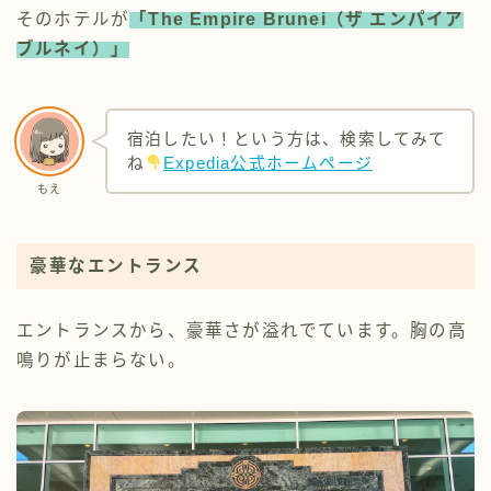
そのホテルが
「The Empire Brunei（ザ エンパイア
ブルネイ）」
宿泊したい！という方は、検索してみて
ね
Expedia公式ホームページ
もえ
豪華なエントランス
エントランスから、豪華さが溢れでています。胸の高
鳴りが止まらない。