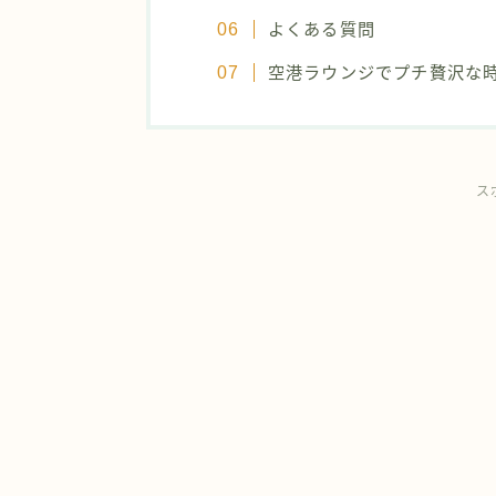
よくある質問
空港ラウンジでプチ贅沢な
ス