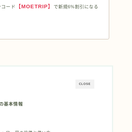
【MOETRIP】
ンコード
で新規6%割引になる
！
CLOSE
２」の基本情報