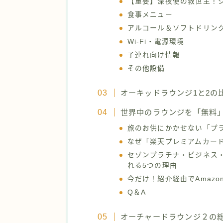
【重要】深夜便の救世主！
食事メニュー
アルコール＆ソフトドリン
Wi-Fi・電源環境
子連れ向け情報
その他設備
オーキッドラウンジ1と2の
世界中のラウンジを「無料
旅のお供にかかせない「プラ
なぜ「楽天プレミアムカー
セゾンプラチナ・ビジネス・
れる5つの理由
今だけ！紹介経由でAmazo
Q＆A
オーチャードラウンジ２の