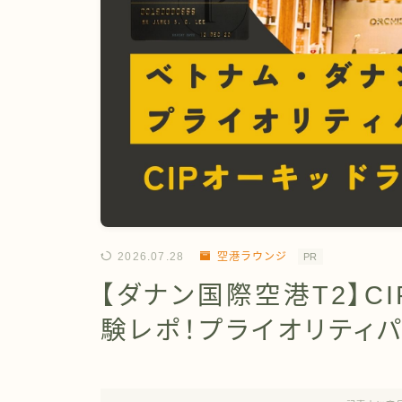
2026.07.28
空港ラウンジ
PR
【ダナン国際空港T2】CI
験レポ！プライオリティ