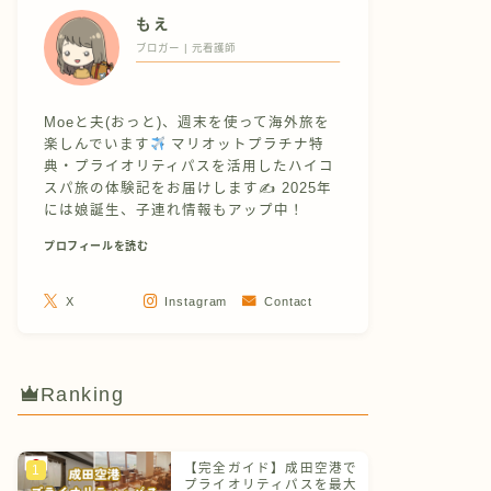
もえ
ブロガー | 元看護師
Moeと夫(おっと)、週末を使って海外旅を
楽しんでいます
マリオットプラチナ特
典・プライオリティパスを活用したハイコ
スパ旅の体験記をお届けします✍
2025年
には娘誕生、子連れ情報もアップ中！
プロフィールを読む
X
Instagram
Contact
Ranking
【完全ガイド】成田空港で
プライオリティパスを最大