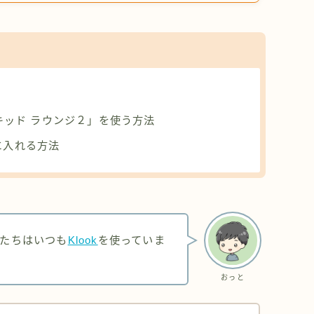
キッド ラウンジ２」を使う方法
に入れる方法
たちはいつも
Klook
を使っていま
おっと