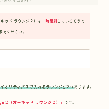
品PRを含む場合があります
（オーキッド ラウンジ２）
は
一時閉鎖
しているそうで
確認ください。
！
ライオリティパスで入れるラウンジが2つ
あります。
Lounge２（オーキッド ラウンジ２）」
です。