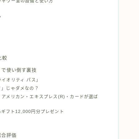
シャワー室の設備と使い方
ク
比較
」で使い倒す裏技
イオリティ パス」
ド」じゃダメなの？
アメリカン・エキスプレス(R)・カードが選ば
nギフト12,000円分プレゼント
総合評価