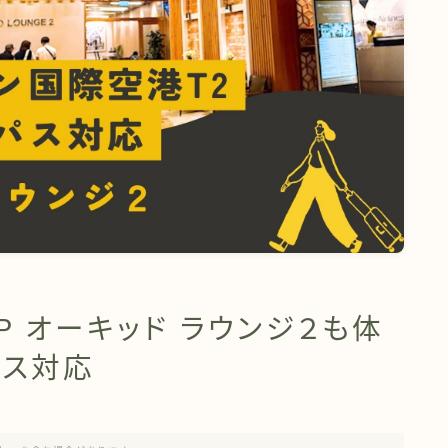
P オーキッド ラウンジ２も体
パス対応