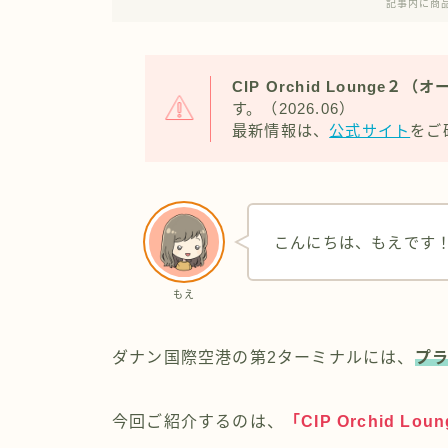
記事内に商
CIP Orchid Lounge２
す。（2026.06）
最新情報は、
公式サイト
をご
こんにちは、もえです
もえ
ダナン国際空港の第2ターミナルには、
プ
今回ご紹介するのは、
「CIP Orchid 