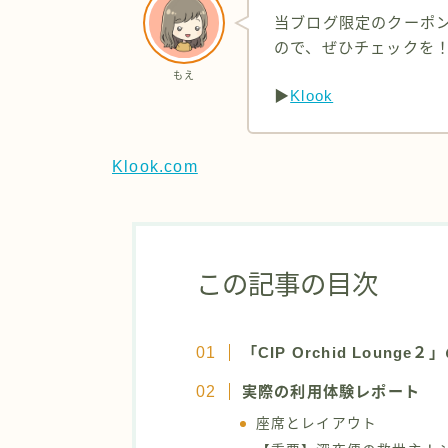
当ブログ限定のクーポ
ので、ぜひチェックを
もえ
▶
Klook
Klook.com
この記事の目次
「CIP Orchid Lounge
実際の利用体験レポート
座席とレイアウト