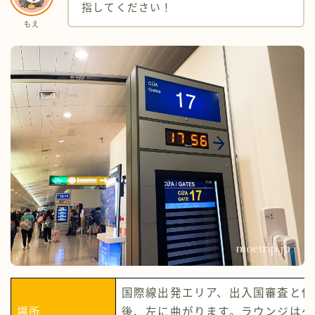
指してください！
もえ
国際線出発エリア、出入国審査と保
場所
後、左に曲がります。ラウンジはゲ