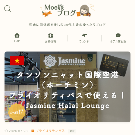
週末に海外旅を楽しむ30代夫婦のゆったりブログ
TOP
お得情報
ラウンジ
ホテル宿泊記
2026.07.28
プライオリティパス
PR