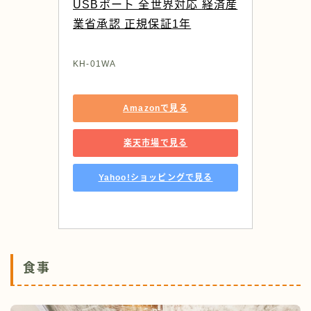
USBポート 全世界対応 経済産
業省承認 正規保証1年
KH-01WA
Amazonで見る
楽天市場で見る
Yahoo!ショッピングで見る
食事