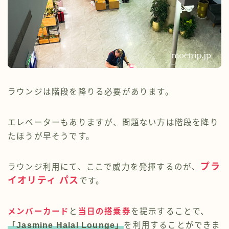
ラウンジは階段を降りる必要があります。
エレベーターもありますが、問題ない方は階段を降り
たほうが早そうです。
プラ
ラウンジ利用にて、ここで威力を発揮するのが、
イオリティ パス
です。
メンバーカード
と
当日の搭乗券
を提示することで、
「Jasmine Halal Lounge」
を利用することができま