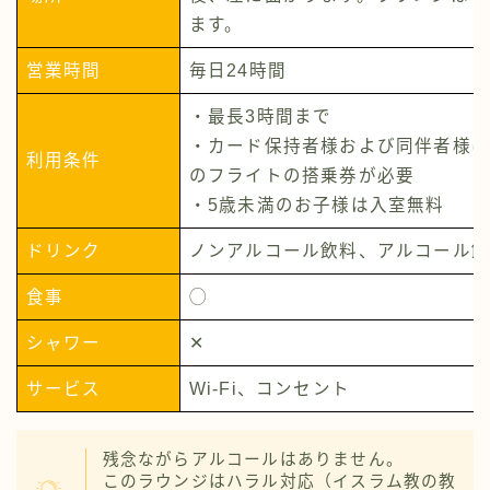
ます。
営業時間
毎日24時間
・最長3時間まで
・カード保持者様および同伴者様は
利用条件
のフライトの搭乗券が必要
・5歳未満のお子様は入室無料
ドリンク
ノンアルコール飲料、アルコール飲
食事
◯
シャワー
✕
サービス
Wi-Fi、コンセント
残念ながらアルコールはありません。
このラウンジはハラル対応（イスラム教の教