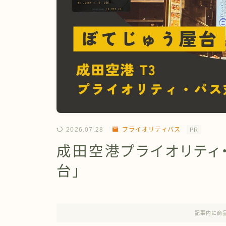
2026.07.28
プライオリティパス
PR
成田空港プライオリティ
台」
記事内に商