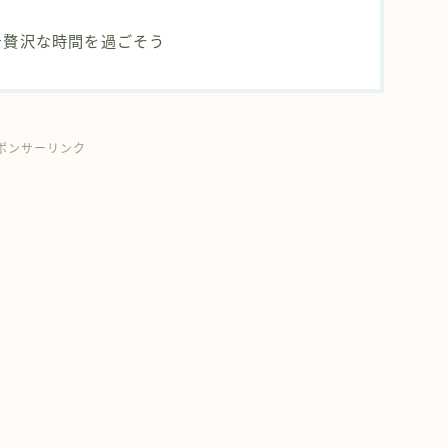
チ贅沢な時間を過ごそう
ポンサーリンク