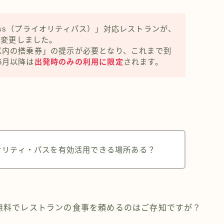
y Pass（プライオリティパス）」対応レストランが、
を変更しました。
以内の搭乗券」の提示が必要となり、これまで到
6月以降は
出発時のみの利用に限定
されます。
オリティ・パスを有効活用できる場所ある？
無料でレストランの食事を頼めるのはご存知ですが？