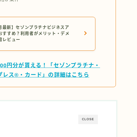
年7月最新】セゾンプラチナビジネスア
おすすめ？利用者がメリット・デメ
音レビュー
,000円分が貰える！「セゾンプラチナ・
プレス®・カード」の詳細はこちら
CLOSE