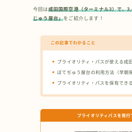
今回は
成田国際空港（ターミナル3）で、3
じゅう屋台」
をご紹介します！
この記事でわかること
プライオリティ・パスが使える成
ぼてぢゅう屋台の利用方法（早朝
プライオリティ・パスを保有でき
プライオリティパスを発行