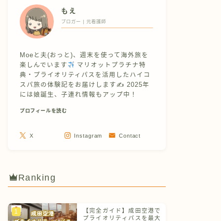
もえ
ブロガー | 元看護師
Moeと夫(おっと)、週末を使って海外旅を
楽しんでいます
マリオットプラチナ特
典・プライオリティパスを活用したハイコ
スパ旅の体験記をお届けします✍
2025年
には娘誕生、子連れ情報もアップ中！
プロフィールを読む
X
Instagram
Contact
Ranking
【完全ガイド】成田空港で
プライオリティパスを最大