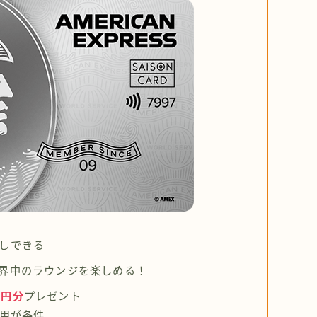
しできる
界中のラウンジを楽しめる！
0円分
プレゼント
利用が条件