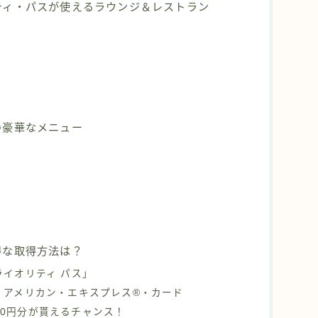
ティ・パスが使えるラウンジ＆レストラン
の豪華なメニュー
得な取得方法は？
イオリティ パス」
・アメリカン・エキスプレス®・カード
000円分が貰えるチャンス！