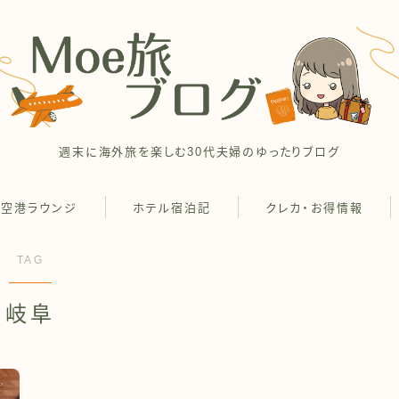
週末に海外旅を楽しむ30代夫婦のゆったりブログ
空港ラウンジ
ホテル宿泊記
クレカ・お得情報
TAG
岐阜