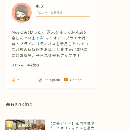
もえ
ブロガー | 元看護師
Moeと夫(おっと)、週末を使って海外旅を
楽しんでいます
マリオットプラチナ特
典・プライオリティパスを活用したハイコ
スパ旅の体験記をお届けします✍
2025年
には娘誕生、子連れ情報もアップ中！
プロフィールを読む
X
Instagram
Contact
Ranking
【完全ガイド】成田空港で
プライオリティパスを最大