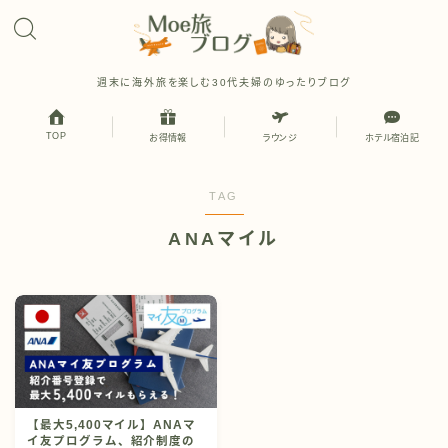
週末に海外旅を楽しむ30代夫婦のゆったりブログ
TOP
お得情報
ラウンジ
ホテル宿泊記
TAG
ANAマイル
【最大5,400マイル】ANAマ
イ友プログラム、紹介制度の